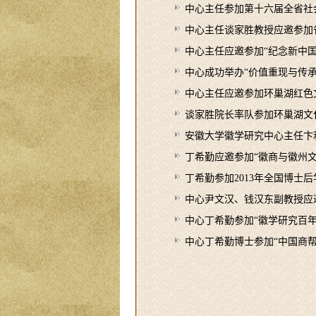
中心主任参加第十六届全省社
中心主任谈家胜教授应邀参加
中心主任应邀参加“纪念新中国
中心成功举办“价值重现与传
中心主任应邀参加环巢湖红色
谈家胜院长率队参加环巢湖文
安徽大学徽学研究中心主任卞
丁希勤应邀参加“徽商与徽州文
丁希勤参加2013年全国博士
中心尹文汉、钱汉东副教授应
中心丁希勤参加“徽学研究百年
中心丁希勤博士参加“中国商