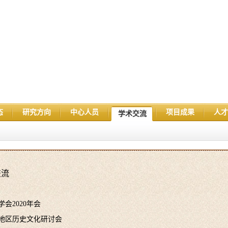
态
研究方向
中心人员
项目成果
人才
学术交流
交流
会2020年会
地区历史文化研讨会